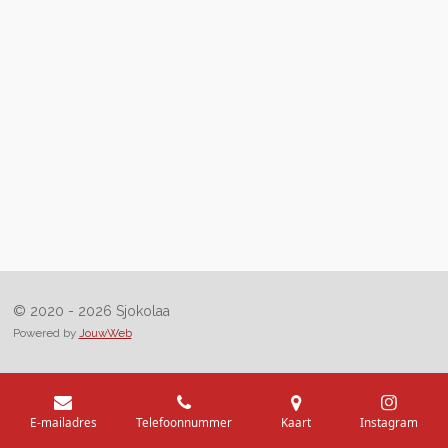
© 2020 - 2026 Sjokolaa
Powered by
JouwWeb
E-mailadres
Telefoonnummer
Kaart
Instagram