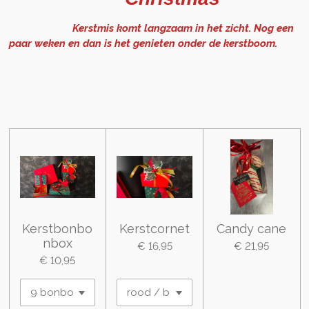
Kerstmis komt langzaam in het zicht. Nog een
paar weken en dan is het genieten onder de kerstboom.
Kerstbonbo
Kerstcornet
Candy cane
nbox
€ 16,95
€ 21,95
€ 10,95