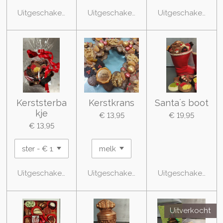
Uitgeschakeld
Uitgeschakeld
Uitgeschakeld
Kerststerba
Kerstkrans
Santa´s boot
kje
€ 13,95
€ 19,95
€ 13,95
Uitgeschakeld
Uitgeschakeld
Uitgeschakeld
Uitverkocht