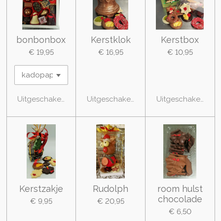
bonbonbox
Kerstklok
Kerstbox
€ 19,95
€ 16,95
€ 10,95
Uitgeschakeld
Uitgeschakeld
Uitgeschakeld
Kerstzakje
Rudolph
room hulst
chocolade
€ 9,95
€ 20,95
€ 6,50