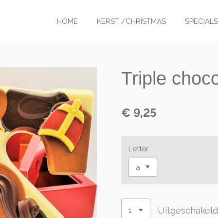
HOME
KERST /CHRISTMAS
SPECIAL
Triple choc
€ 9,25
Letter
Uitgeschakel