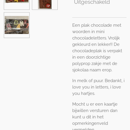
Uitgeschakeld
Een plak chocolade met
woorden in mini
chocoladeletters. Vrolijk
gekleurd en lekker!! De
chocoladeplak is verpakt
in een doorzichtige
polyprop zakje met de
sjokolaa naam erop.
In melk of puur. Bedankt, i
love you in letters, i love
you hartjes.
Mocht u er een kaartje
bijwillen versturen dan
kunt u dit in het
opmerkingenveld
vermelden.